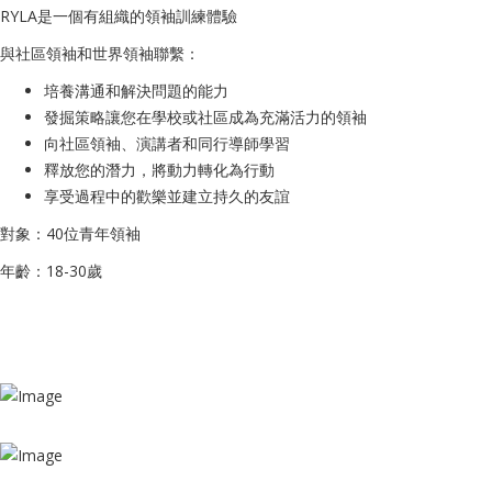
RYLA是一個有組織的領袖訓練體驗
與社區領袖和世界領袖聯繫：
培養溝通和解決問題的能力
發掘策略讓您在學校或社區成為充滿活力的領袖
向社區領袖、演講者和同行導師學習
釋放您的潛力，將動力轉化為行動
享受過程中的歡樂並建立持久的友誼
對象：40位青年領袖
年齡：18-30歲