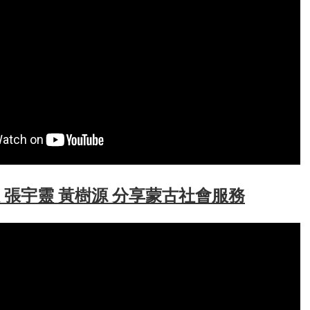
 張宇靈 黃樹源 分享蒙古社會服務