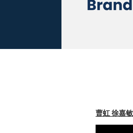
曹虹 徐嘉敏