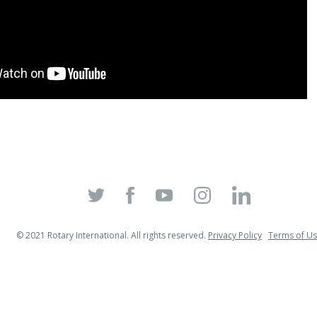
© 2021 Rotary International. All rights reserved.
Privacy Policy
Terms of U