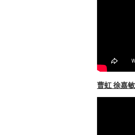
曹虹 徐嘉敏