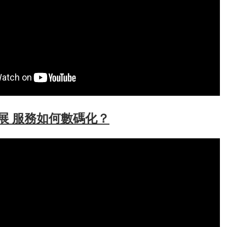
展 服務如何數碼化？