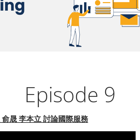
Episode 9
 俞晟 李本立 討論國際服務