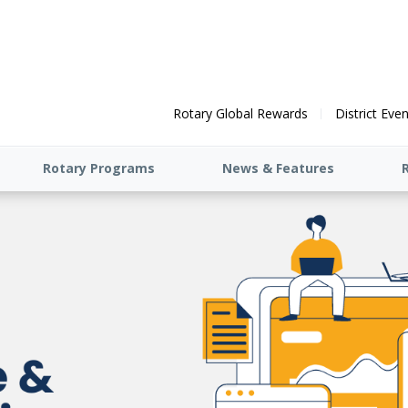
Rotary Global Rewards
District Eve
Rotary Programs
News & Features